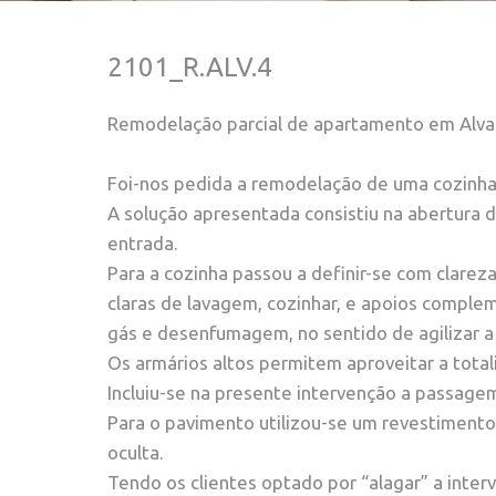
2101_R.ALV.4
Remodelação parcial de apartamento em Alva
Foi-nos pedida a remodelação de uma cozinh
A solução apresentada consistiu na abertura d
entrada.
Para a cozinha passou a definir-se com clarez
claras de lavagem, cozinhar, e apoios comple
gás e desenfumagem, no sentido de agilizar a 
Os armários altos permitem aproveitar a total
Incluiu-se na presente intervenção a passage
Para o pavimento utilizou-se um revestimento 
oculta.
Tendo os clientes optado por “alagar” a interv