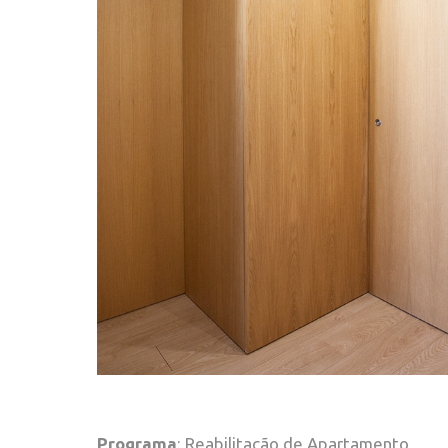
Programa
: Reabilitação de Apartamento