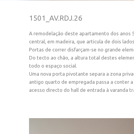
1501_AV.RDJ.26
A remodelação deste apartamento dos anos 5
central, em madeira, que articula de dois lados
Portas de correr disfarçam-se no grande ele
Do tecto ao chão, a altura total destes elemen
todo o espaço social.
Uma nova porta pivotante separa a zona priv
antigo quarto de empregada passa a conter a l
acesso directo do hall de entrada à varanda tr