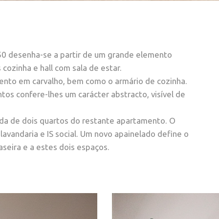
0 desenha-se a partir de um grande elemento
 cozinha e hall com sala de estar.
mento em carvalho, bem como o armário de cozinha.
tos confere-lhes um carácter abstracto, visível de
ada de dois quartos do restante apartamento. O
avandaria e IS social. Um novo apainelado define o
aseira e a estes dois espaços.