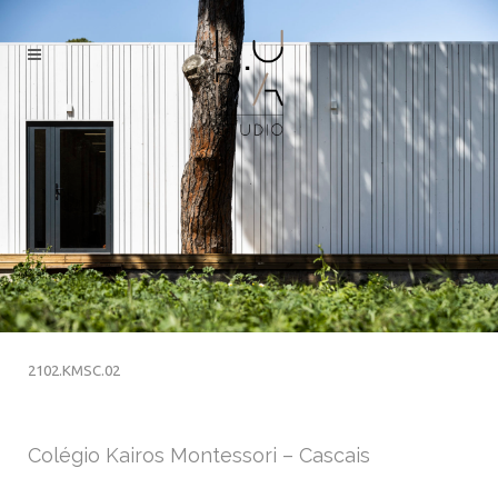
2102.KMSC.02
Colégio Kairos Montessori – Cascais