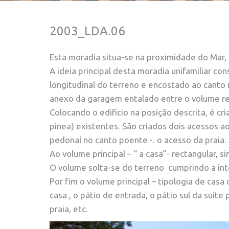
2003_LDA.06
Esta moradia situa-se na proximidade do Mar,
A ideia principal desta moradia unifamiliar con
longitudinal do terreno e encostado ao canto
anexo da garagem entalado entre o volume ret
Colocando o edifício na posição descrita, é c
pinea) existentes. São criados dois acessos a
pedonal no canto poente -. o acesso da praia.
Ao volume principal – “ a casa”- rectangular,
O volume solta-se do terreno cumprindo a inte
Por fim o volume principal – tipologia de cas
casa , o pátio de entrada, o pátio sul da suite 
praia, etc.